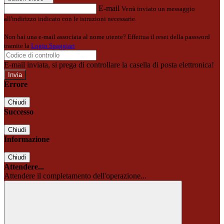
E-mail
Verrà inviato un messaggio
all'indirizzo indicato con le istruzioni necessarie.
Non hai una e-mail associata al nome utente? Effettua il reset della password
tramite la
Login Spaggiari
E-mail inviata, si prega di controllare la casella di posta elettronica!
Errore
Chiudi
Successo
Chiudi
Informazione
Chiudi
Attendere...
Attendere il completamento dell'operazione...