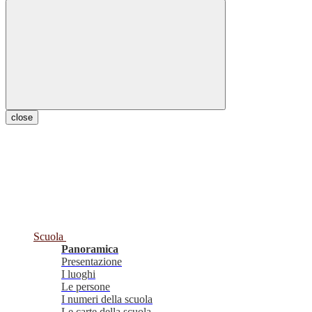
close
Scuola
Panoramica
Presentazione
I luoghi
Le persone
I numeri della scuola
Le carte della scuola