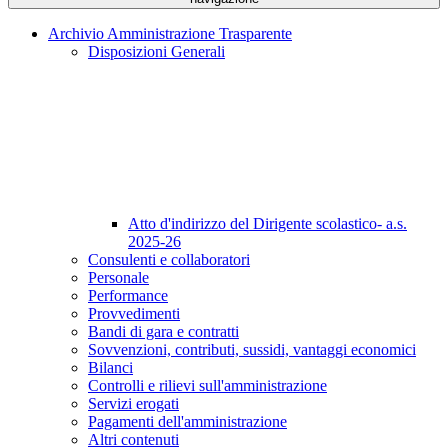
Archivio Amministrazione Trasparente
Disposizioni Generali
Atto d'indirizzo del Dirigente scolastico- a.s.
2025-26
Consulenti e collaboratori
Personale
Performance
Provvedimenti
Bandi di gara e contratti
Sovvenzioni, contributi, sussidi, vantaggi economici
Bilanci
Controlli e rilievi sull'amministrazione
Servizi erogati
Pagamenti dell'amministrazione
Altri contenuti