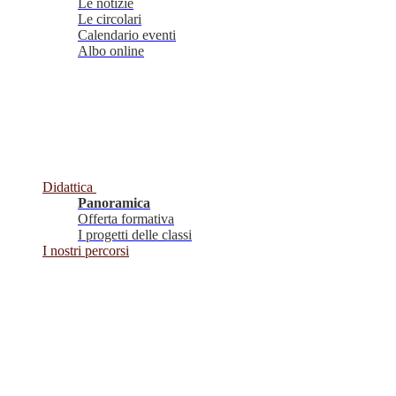
Le notizie
Le circolari
Calendario eventi
Albo online
Didattica
Panoramica
Offerta formativa
I progetti delle classi
I nostri percorsi