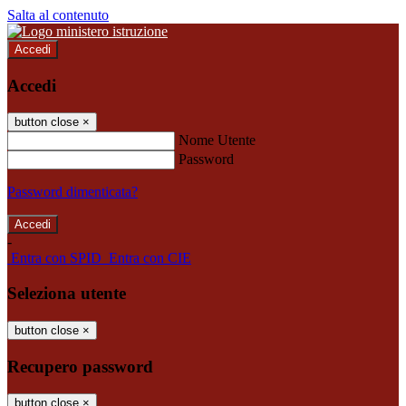
Salta al contenuto
Accedi
Accedi
button close
×
Nome Utente
Password
Password dimenticata?
-
Entra con SPID
Entra con CIE
Seleziona utente
button close
×
Recupero password
button close
×