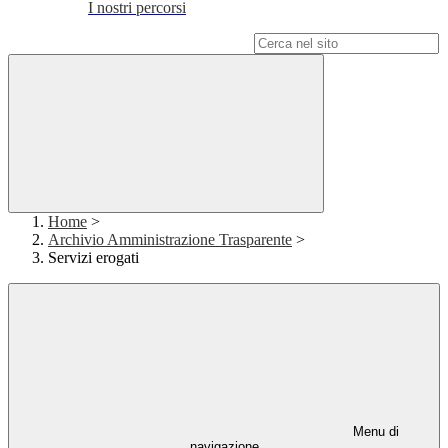
I nostri percorsi
Campo di ricerca per le pagine del sito
Home
>
Archivio Amministrazione Trasparente
>
Servizi erogati
Menu di
navigazione