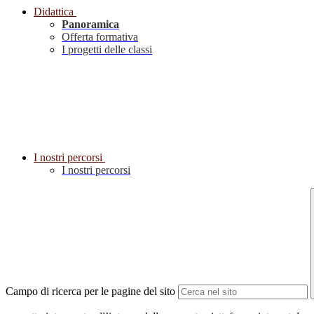
Didattica
Panoramica
Offerta formativa
I progetti delle classi
I nostri percorsi
I nostri percorsi
Campo di ricerca per le pagine del sito