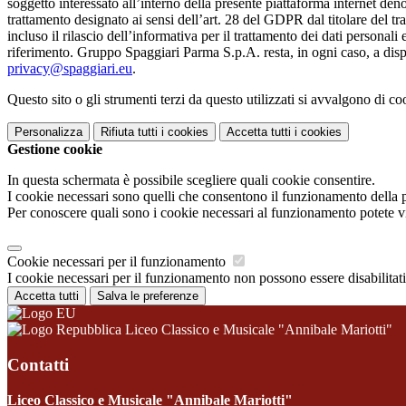
soggetto interessato all’interno della presente piattaforma internet den
trattamento designato ai sensi dell’art. 28 del GDPR dal titolare del tr
incluso il rilascio dell’informativa per il trattamento dei dati personali
riferimento. Gruppo Spaggiari Parma S.p.A. resta, in ogni caso, a dispo
privacy@spaggiari.eu
.
Questo sito o gli strumenti terzi da questo utilizzati si avvalgono di coo
Personalizza
Rifiuta tutti
i cookies
Accetta tutti
i cookies
Gestione cookie
In questa schermata è possibile scegliere quali cookie consentire.
I cookie necessari sono quelli che consentono il funzionamento della pi
Per conoscere quali sono i cookie necessari al funzionamento potete v
Cookie necessari per il funzionamento
I cookie necessari per il funzionamento non possono essere disabilitati.
Accetta tutti
Salva le preferenze
Liceo Classico e Musicale "Annibale Mariotti"
Contatti
Liceo Classico e Musicale "Annibale Mariotti"