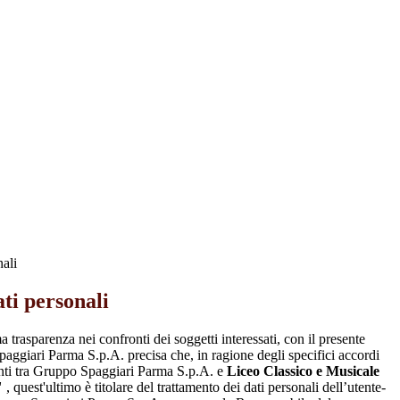
nali
ti personali
a trasparenza nei confronti dei soggetti interessati, con il presente
giari Parma S.p.A. precisa che, in ragione degli specifici accordi
renti tra Gruppo Spaggiari Parma S.p.A. e
Liceo Classico e Musicale
"
, quest'ultimo è titolare del trattamento dei dati personali dell’utente-