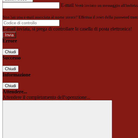
E-mail
Verrà inviato un messaggio all'indirizz
Non hai una e-mail associata al nome utente? Effettua il reset della password tram
E-mail inviata, si prega di controllare la casella di posta elettronica!
Errore
Chiudi
Successo
Chiudi
Informazione
Chiudi
Attendere...
Attendere il completamento dell'operazione...