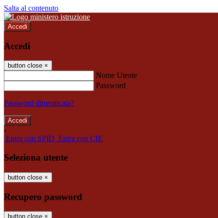
Salta al contenuto
Accedi
Accedi
button close
×
Nome Utente
Password
Password dimenticata?
-
Entra con SPID
Entra con CIE
Seleziona utente
button close
×
Recupero password
button close
×