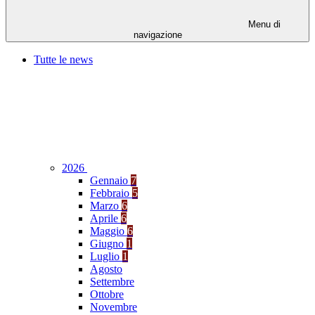
Menu di
navigazione
Tutte le news
2026
Gennaio
7
Febbraio
5
Marzo
6
Aprile
6
Maggio
6
Giugno
1
Luglio
1
Agosto
Settembre
Ottobre
Novembre