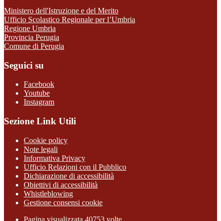
Ministero dell'Istruzione e del Merito
Ufficio Scolastico Regionale per l’Umbria
Regione Umbria
Provincia Perugia
Comune di Perugia
Seguici su
Facebook
Youtube
Instagram
Sezione Link Utili
Cookie policy
Note legali
Informativa Privacy
Ufficio Relazioni con il Pubblico
Dichiarazione di accessibilità
Obiettivi di accessibilità
Whistleblowing
Gestione consensi cookie
Pagina visualizzata
40753
volte