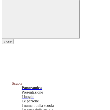
close
Scuola
Panoramica
Presentazione
I luoghi
Le persone
I numeri della scuola
Le carte della scuola