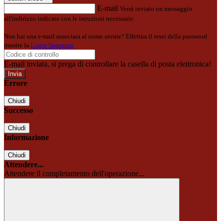
E-mail
Verrà inviato un messaggio
all'indirizzo indicato con le istruzioni necessarie.
Non hai una e-mail associata al nome utente? Effettua il reset della password
tramite la
Login Spaggiari
E-mail inviata, si prega di controllare la casella di posta elettronica!
Errore
Chiudi
Successo
Chiudi
Informazione
Chiudi
Attendere...
Attendere il completamento dell'operazione...