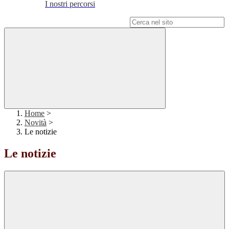
I nostri percorsi
Campo di ricerca per le pagine del sito
Home
>
Novità
>
Le notizie
Le notizie