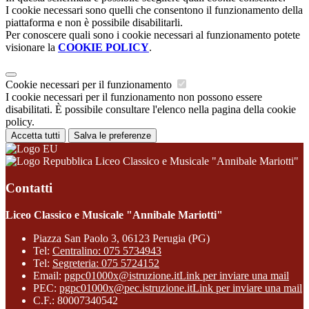
I cookie necessari sono quelli che consentono il funzionamento della
piattaforma e non è possibile disabilitarli.
Per conoscere quali sono i cookie necessari al funzionamento potete
visionare la
COOKIE POLICY
.
Cookie necessari per il funzionamento
I cookie necessari per il funzionamento non possono essere
disabilitati. È possibile consultare l'elenco nella pagina della cookie
policy.
Accetta tutti
Salva le preferenze
Liceo Classico e Musicale "Annibale Mariotti"
Contatti
Liceo Classico e Musicale "Annibale Mariotti"
Piazza San Paolo 3, 06123 Perugia (PG)
Tel:
Centralino: 075 5734943
Tel:
Segreteria: 075 5724152
Email:
pgpc01000x@istruzione.it
Link per inviare una mail
PEC:
pgpc01000x@pec.istruzione.it
Link per inviare una mail
C.F.: 80007340542