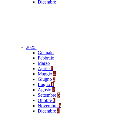
Dicembre
2025
Gennaio
Febbraio
Marzo
Aprile
1
Maggio
4
Giugno
3
Luglio
1
Agosto
2
Settembre
5
Ottobre
6
Novembre
5
Dicembre
4