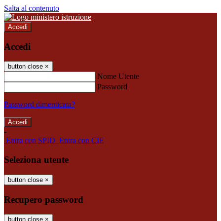
Salta al contenuto
Accedi
Accedi
button close
×
Nome Utente
Password
Password dimenticata?
-
Entra con SPID
Entra con CIE
Seleziona utente
button close
×
Recupero password
button close
×