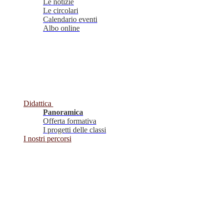
Le notizie
Le circolari
Calendario eventi
Albo online
Didattica
Panoramica
Offerta formativa
I progetti delle classi
I nostri percorsi