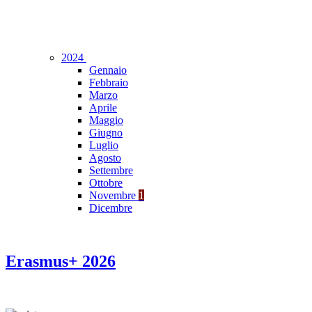
2024
Gennaio
Febbraio
Marzo
Aprile
Maggio
Giugno
Luglio
Agosto
Settembre
Ottobre
Novembre
1
Dicembre
Erasmus+ 2026