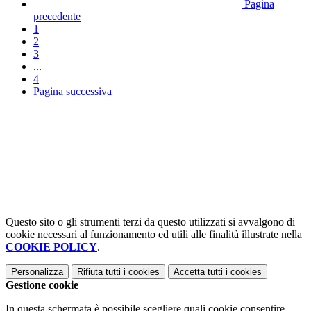
Pagina
precedente
1
2
3
...
4
Pagina successiva
Questo sito o gli strumenti terzi da questo utilizzati si avvalgono di
cookie necessari al funzionamento ed utili alle finalità illustrate nella
COOKIE POLICY
.
Personalizza
Rifiuta tutti
i cookies
Accetta tutti
i cookies
Gestione cookie
In questa schermata è possibile scegliere quali cookie consentire.