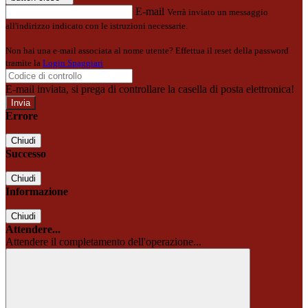
E-mail
Verrà inviato un messaggio
all'indirizzo indicato con le istruzioni necessarie.
Non hai una e-mail associata al nome utente? Effettua il reset della password
tramite la
Login Spaggiari
E-mail inviata, si prega di controllare la casella di posta elettronica!
Errore
Chiudi
Successo
Chiudi
Informazione
Chiudi
Attendere...
Attendere il completamento dell'operazione...