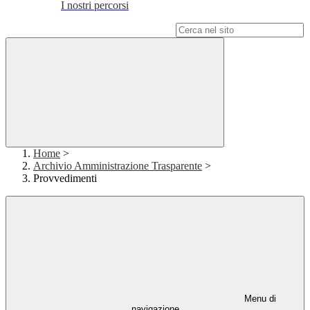
I nostri percorsi
Campo di ricerca per le pagine del sito
Home
>
Archivio Amministrazione Trasparente
>
Provvedimenti
Menu di
navigazione