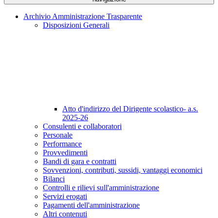
Archivio Amministrazione Trasparente
Disposizioni Generali
Atto d'indirizzo del Dirigente scolastico- a.s.
2025-26
Consulenti e collaboratori
Personale
Performance
Provvedimenti
Bandi di gara e contratti
Sovvenzioni, contributi, sussidi, vantaggi economici
Bilanci
Controlli e rilievi sull'amministrazione
Servizi erogati
Pagamenti dell'amministrazione
Altri contenuti