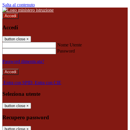
Salta al contenuto
Accedi
Accedi
button close
×
Nome Utente
Password
Password dimenticata?
-
Entra con SPID
Entra con CIE
Seleziona utente
button close
×
Recupero password
button close
×