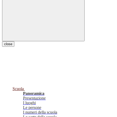
close
Scuola
Panoramica
Presentazione
I luoghi
Le persone
I numeri della scuola
Le carte della scuola