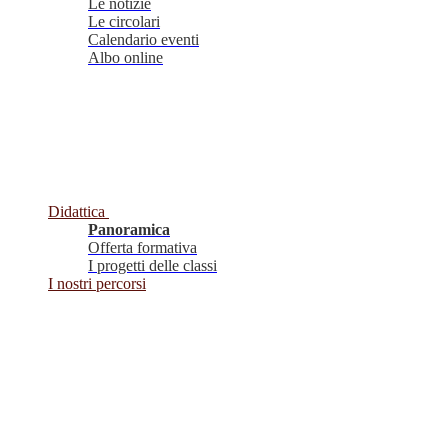
Le notizie
Le circolari
Calendario eventi
Albo online
Didattica
Panoramica
Offerta formativa
I progetti delle classi
I nostri percorsi