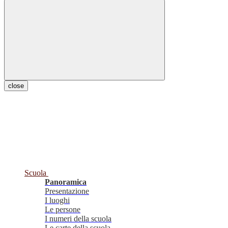
close
Scuola
Panoramica
Presentazione
I luoghi
Le persone
I numeri della scuola
Le carte della scuola