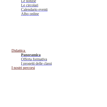
Le notizie
Le circolari
Calendario eventi
Albo online
Didattica
Panoramica
Offerta formativa
I progetti delle classi
I nostri percorsi