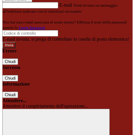
E-mail
Verrà inviato un messaggio
all'indirizzo indicato con le istruzioni necessarie.
Non hai una e-mail associata al nome utente? Effettua il reset della password
tramite la
Login Spaggiari
E-mail inviata, si prega di controllare la casella di posta elettronica!
Errore
Chiudi
Successo
Chiudi
Informazione
Chiudi
Attendere...
Attendere il completamento dell'operazione...