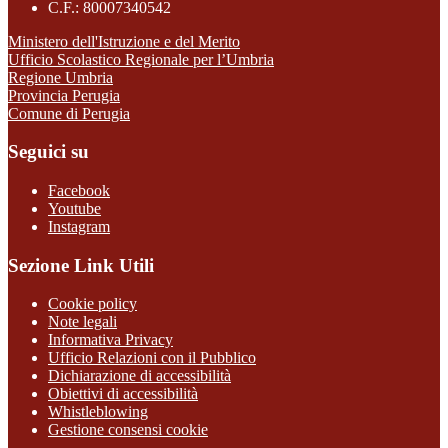
C.F.: 80007340542
Ministero dell'Istruzione e del Merito
Ufficio Scolastico Regionale per l’Umbria
Regione Umbria
Provincia Perugia
Comune di Perugia
Seguici su
Facebook
Youtube
Instagram
Sezione Link Utili
Cookie policy
Note legali
Informativa Privacy
Ufficio Relazioni con il Pubblico
Dichiarazione di accessibilità
Obiettivi di accessibilità
Whistleblowing
Gestione consensi cookie