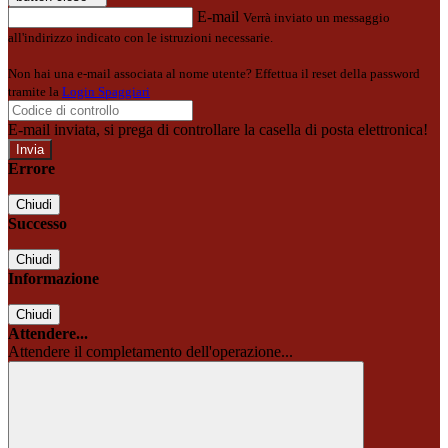
E-mail
Verrà inviato un messaggio
all'indirizzo indicato con le istruzioni necessarie.
Non hai una e-mail associata al nome utente? Effettua il reset della password
tramite la
Login Spaggiari
E-mail inviata, si prega di controllare la casella di posta elettronica!
Errore
Chiudi
Successo
Chiudi
Informazione
Chiudi
Attendere...
Attendere il completamento dell'operazione...