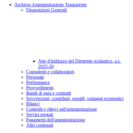
Archivio Amministrazione Trasparente
Disposizioni Generali
Atto d'indirizzo del Dirigente scolastico- a.s.
2025-26
Consulenti e collaboratori
Personale
Performance
Provvedimenti
Bandi di gara e contratti
Sovvenzioni, contributi, sussidi, vantaggi economici
Bilanci
Controlli e rilievi sull'amministrazione
Servizi erogati
Pagamenti dell'amministrazione
Altri contenuti