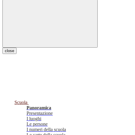
close
Scuola
Panoramica
Presentazione
I luoghi
Le persone
I numeri della scuola
Le carte della scuola