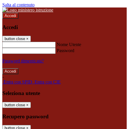
Salta al contenuto
Accedi
Accedi
button close
×
Nome Utente
Password
Password dimenticata?
-
Entra con SPID
Entra con CIE
Seleziona utente
button close
×
Recupero password
button close
×