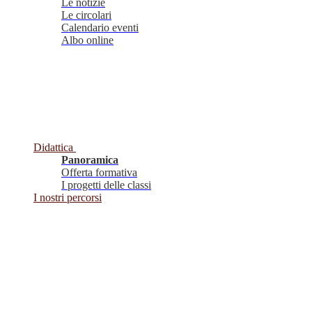
Le notizie
Le circolari
Calendario eventi
Albo online
Didattica
Panoramica
Offerta formativa
I progetti delle classi
I nostri percorsi