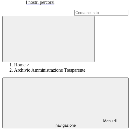
I nostri percorsi
Campo di ricerca per le pagine del sito
Home
>
Archivio Amministrazione Trasparente
Menu di
navigazione