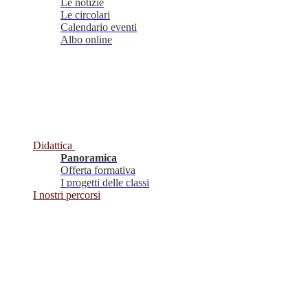
Le notizie
Le circolari
Calendario eventi
Albo online
Didattica
Panoramica
Offerta formativa
I progetti delle classi
I nostri percorsi