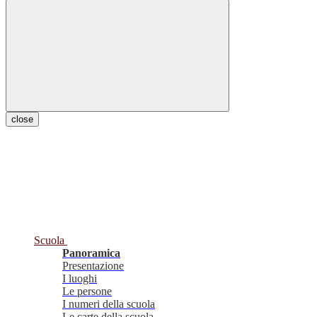
close
Scuola
Panoramica
Presentazione
I luoghi
Le persone
I numeri della scuola
Le carte della scuola