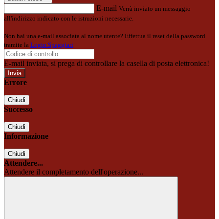
E-mail
Verrà inviato un messaggio
all'indirizzo indicato con le istruzioni necessarie.
Non hai una e-mail associata al nome utente? Effettua il reset della password
tramite la
Login Spaggiari
E-mail inviata, si prega di controllare la casella di posta elettronica!
Errore
Chiudi
Successo
Chiudi
Informazione
Chiudi
Attendere...
Attendere il completamento dell'operazione...