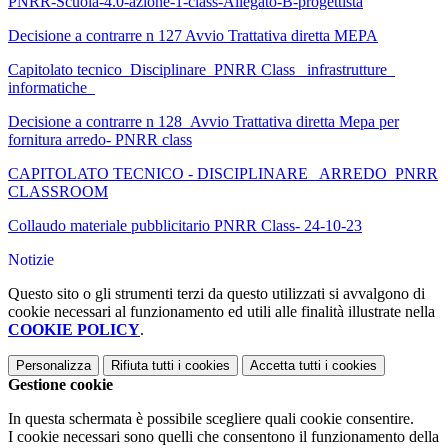
PNRR-Scuola-4.0-azione-1-class-Allegato-B-progettista
Decisione a contrarre n 127 Avvio Trattativa diretta MEPA
Capitolato tecnico_Disciplinare_PNRR Class_ infrastrutture_
informatiche_
Decisione a contrarre n 128_Avvio Trattativa diretta Mepa per
fornitura arredo- PNRR class
CAPITOLATO TECNICO - DISCIPLINARE_ ARREDO_PNRR
CLASSROOM
Collaudo materiale pubblicitario PNRR Class- 24-10-23
Notizie
Questo sito o gli strumenti terzi da questo utilizzati si avvalgono di
cookie necessari al funzionamento ed utili alle finalità illustrate nella
COOKIE POLICY
.
Personalizza
Rifiuta tutti
i cookies
Accetta tutti
i cookies
Gestione cookie
In questa schermata è possibile scegliere quali cookie consentire.
I cookie necessari sono quelli che consentono il funzionamento della