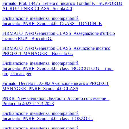
Firmato_Prot. 14475_Lettera di incarico Tondini F. _SUPPORTO
AL RUP_PNRR CLASS _Scuola 4.0
Dichiarazione_inesistenza_incompatibilità
Incaricato_PNRR_Scuola 4.0_ CLASS_ TONDINI F.
FIRMATO_Next Generation CLASS_Assegnazione d'ufficio
incarico RUP _ Boccuto G.
FIRMATO_Next Generation CLASS_Assunzione incarico
PROJECT MANAGER _ Boccuto G.
Dichiarazione_inesistenza_incompatibilità
Incaricato_PNRR_Scuola 4.0_ class_ BOCCUTO G. _ rup_
project manager
Firmato_Decreto n. 22082 Assunzione incarico PROJECT
MANAGER_PNRR_Scuola 4.0 CLASS
PNRR- New Genration classroom- Accordo concessione _
Protocollo 40235 17-3-2023
Dichiarazione_inesistenza_incompatibilità
Incaricato_PNRR_Scuola 4.0_ class_ POZZO G.
Dichiarazione_inesistenza_incompatibilità