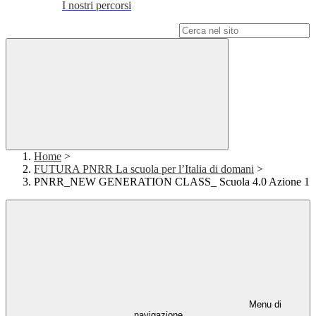
I nostri percorsi
Campo di ricerca per le pagine del sito
Home
>
FUTURA PNRR La scuola per l’Italia di domani
>
PNRR_NEW GENERATION CLASS_ Scuola 4.0 Azione 1
Menu di
navigazione