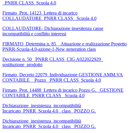
_PNRR CLASS_Scuola 4.0
Firmato_Prot. 14123_Lettera di incarico
COLLAUDATORE_PNRR CLASS _Scuola 4.0
COLLAUDATORE- Dichiarazione insesitenza cause
incompatibilità e conflitto interessi
FIRMATO_Determina n. 85 _ Attuazione e realizzazione Progetto
PNRR-Scuola-4.0-azione-1-New generation class
Decisione n. 50_ PNRR CLASS_CIG A022022929_
sostituzione_prodotto
Firmato_Decreto 22079_Individuazione GESTIONE AMM.VA
CONTABILE _ Pozzo _PNRR CLASS_Scuola 4.0
Firmato_Prot. 14488_Lettera di incarico Pozzo G. _GESTIONE
CONTABILE_PNRR CLASS _Scuola 4.0
Dichiarazione_inesistenza_incompatibilità
Incaricato_PNRR_Scuola 4.0_ class_ POZZO G.
Dichiarazione_inesistenza_incompatibilità
Incaricato_PNRR_Scuola 4.0_ class_ POZZO G.