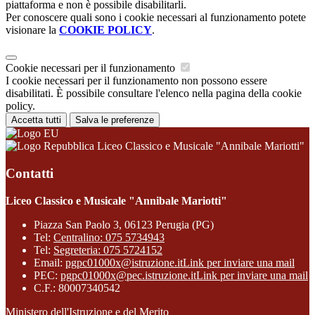
piattaforma e non è possibile disabilitarli.
Per conoscere quali sono i cookie necessari al funzionamento potete
visionare la
COOKIE POLICY
.
Cookie necessari per il funzionamento
I cookie necessari per il funzionamento non possono essere
disabilitati. È possibile consultare l'elenco nella pagina della cookie
policy.
Accetta tutti
Salva le preferenze
Liceo Classico e Musicale "Annibale Mariotti"
Contatti
Liceo Classico e Musicale "Annibale Mariotti"
Piazza San Paolo 3, 06123 Perugia (PG)
Tel:
Centralino: 075 5734943
Tel:
Segreteria: 075 5724152
Email:
pgpc01000x@istruzione.it
Link per inviare una mail
PEC:
pgpc01000x@pec.istruzione.it
Link per inviare una mail
C.F.: 80007340542
Ministero dell'Istruzione e del Merito