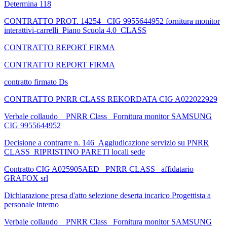
Determina 118
CONTRATTO PROT. 14254_ CIG 9955644952 fornitura monitor
interattivi-carrelli_Piano Scuola 4.0_CLASS
CONTRATTO REPORT FIRMA
CONTRATTO REPORT FIRMA
contratto firmato Ds
CONTRATTO PNRR CLASS REKORDATA CIG A022022929
Verbale collaudo _ PNRR Class_ Fornitura monitor SAMSUNG
CIG 9955644952
Decisione a contrarre n. 146_Aggiudicazione servizio su PNRR
CLASS_RIPRISTINO PARETI locali sede
Contratto CIG A025905AED_ PNRR CLASS_ affidatario
GRAFOX srl
Dichiarazione presa d'atto selezione deserta incarico Progettista a
personale interno
Verbale collaudo _ PNRR Class_ Fornitura monitor SAMSUNG