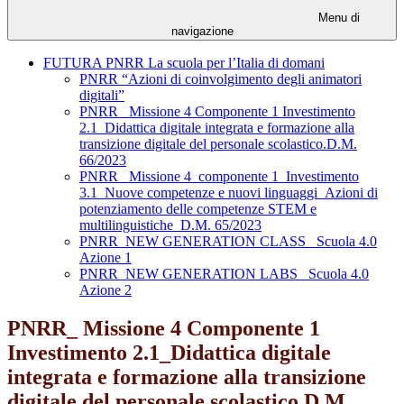
Menu di
navigazione
FUTURA PNRR La scuola per l’Italia di domani
PNRR “Azioni di coinvolgimento degli animatori
digitali”
PNRR_ Missione 4 Componente 1 Investimento
2.1_Didattica digitale integrata e formazione alla
transizione digitale del personale scolastico.D.M.
66/2023
PNRR_ Missione 4_componente 1_Investimento
3.1_Nuove competenze e nuovi linguaggi_Azioni di
potenziamento delle competenze STEM e
multilinguistiche_D.M. 65/2023
PNRR_NEW GENERATION CLASS_ Scuola 4.0
Azione 1
PNRR_NEW GENERATION LABS_ Scuola 4.0
Azione 2
PNRR_ Missione 4 Componente 1
Investimento 2.1_Didattica digitale
integrata e formazione alla transizione
digitale del personale scolastico.D.M.