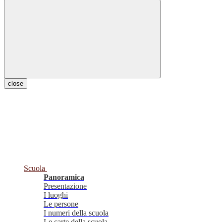
close
Scuola
Panoramica
Presentazione
I luoghi
Le persone
I numeri della scuola
Le carte della scuola