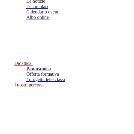
Le notizie
Le circolari
Calendario eventi
Albo online
Didattica
Panoramica
Offerta formativa
I progetti delle classi
I nostri percorsi