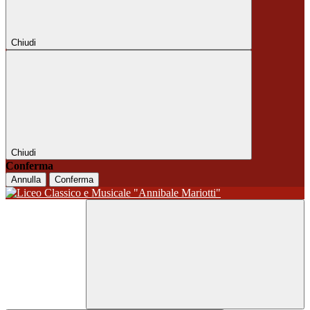
Chiudi
Chiudi
Conferma
Annulla
Conferma