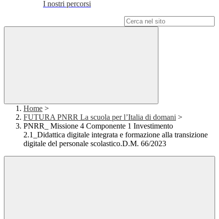
I nostri percorsi
Campo di ricerca per le pagine del sito
Home
>
FUTURA PNRR La scuola per l’Italia di domani
>
PNRR_ Missione 4 Componente 1 Investimento
2.1_Didattica digitale integrata e formazione alla transizione
digitale del personale scolastico.D.M. 66/2023