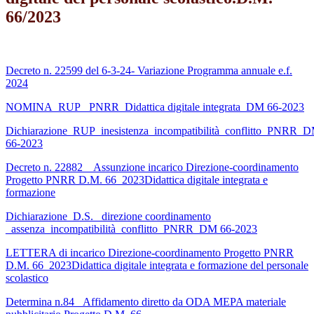
66/2023
Decreto n. 22599 del 6-3-24- Variazione Programma annuale e.f.
2024
NOMINA_RUP_ PNRR_Didattica digitale integrata_DM 66-2023
Dichiarazione_RUP_inesistenza_incompatibilità_conflitto_PNRR_
66-2023
Decreto n. 22882 _ Assunzione incarico Direzione-coordinamento
Progetto PNRR D.M. 66_2023Didattica digitale integrata e
formazione
Dichiarazione_D.S. _direzione coordinamento
_assenza_incompatibilità_conflitto_PNRR_DM 66-2023
LETTERA di incarico Direzione-coordinamento Progetto PNRR
D.M. 66_2023Didattica digitale integrata e formazione del personale
scolastico
Determina n.84 _Affidamento diretto da ODA MEPA materiale