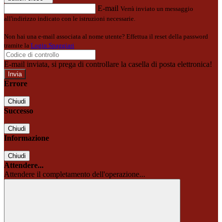
E-mail
Verrà inviato un messaggio
all'indirizzo indicato con le istruzioni necessarie.
Non hai una e-mail associata al nome utente? Effettua il reset della password
tramite la
Login Spaggiari
E-mail inviata, si prega di controllare la casella di posta elettronica!
Errore
Chiudi
Successo
Chiudi
Informazione
Chiudi
Attendere...
Attendere il completamento dell'operazione...