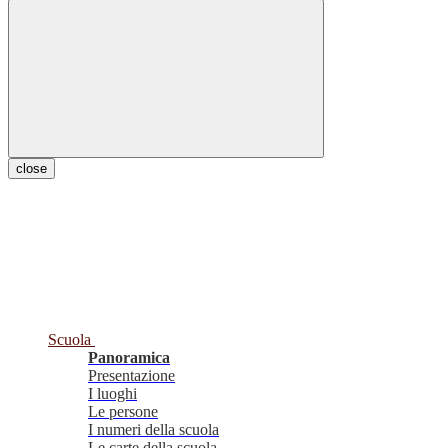
close
Scuola
Panoramica
Presentazione
I luoghi
Le persone
I numeri della scuola
Le carte della scuola