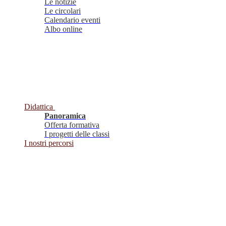
Le notizie
Le circolari
Calendario eventi
Albo online
Didattica
Panoramica
Offerta formativa
I progetti delle classi
I nostri percorsi