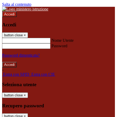
Salta al contenuto
Accedi
Accedi
button close
×
Nome Utente
Password
Password dimenticata?
-
Entra con SPID
Entra con CIE
Seleziona utente
button close
×
Recupero password
button close
×