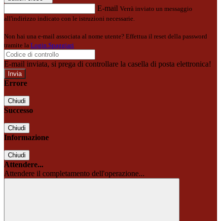
E-mail
Verrà inviato un messaggio
all'indirizzo indicato con le istruzioni necessarie.
Non hai una e-mail associata al nome utente? Effettua il reset della password
tramite la
Login Spaggiari
E-mail inviata, si prega di controllare la casella di posta elettronica!
Errore
Chiudi
Successo
Chiudi
Informazione
Chiudi
Attendere...
Attendere il completamento dell'operazione...