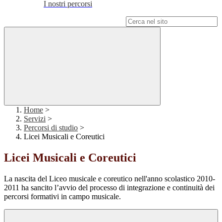
I nostri percorsi
Campo di ricerca per le pagine del sito
Home
>
Servizi
>
Percorsi di studio
>
Licei Musicali e Coreutici
Licei Musicali e Coreutici
La nascita del Liceo musicale e coreutico nell'anno scolastico 2010-
2011 ha sancito l’avvio del processo di integrazione e continuità dei
percorsi formativi in campo musicale.