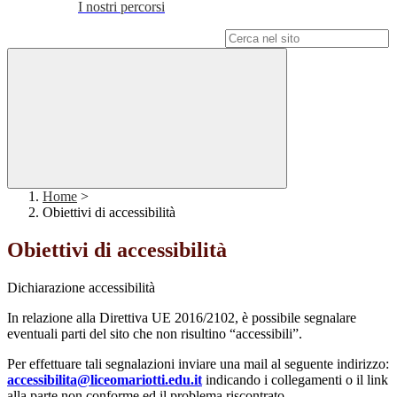
I nostri percorsi
Campo di ricerca per le pagine del sito
Home
>
Obiettivi di accessibilità
Obiettivi di accessibilità
Dichiarazione accessibilità
In relazione alla Direttiva UE 2016/2102, è possibile segnalare
eventuali parti del sito che non risultino “accessibili”.
Per effettuare tali segnalazioni inviare una mail al seguente indirizzo:
accessibilita@liceomariotti.edu.it
indicando i collegamenti o il link
alla parte non conforme ed il problema riscontrato.