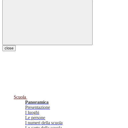
close
Scuola
Panoramica
Presentazione
I luoghi
Le persone
I numeri della scuola
Le carte della scuola