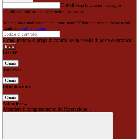
E-mail
Verrà inviato un messaggio
all'indirizzo indicato con le istruzioni necessarie.
Non hai una e-mail associata al nome utente? Effettua il reset della password
tramite la
Login Spaggiari
E-mail inviata, si prega di controllare la casella di posta elettronica!
Errore
Chiudi
Successo
Chiudi
Informazione
Chiudi
Attendere...
Attendere il completamento dell'operazione...