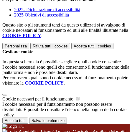
2025- Dichiarazione di accessibilità
2025 Obiettivi di accessibilità
Questo sito o gli strumenti terzi da questo utilizzati si avvalgono di
cookie necessari al funzionamento ed utili alle finalità illustrate nella
COOKIE POLICY
.
Personalizza
Rifiuta tutti
i cookies
Accetta tutti
i cookies
Gestione cookie
In questa schermata è possibile scegliere quali cookie consentire.
I cookie necessari sono quelli che consentono il funzionamento della
piattaforma e non è possibile disabilitarli.
Per conoscere quali sono i cookie necessari al funzionamento potete
visionare la
COOKIE POLICY
.
Cookie necessari per il funzionamento
I cookie necessari per il funzionamento non possono essere
disabilitati. È possibile consultare l'elenco nella pagina della cookie
policy.
Accetta tutti
Salva le preferenze
Liceo Classico e Musicale "Annibale Mariotti"