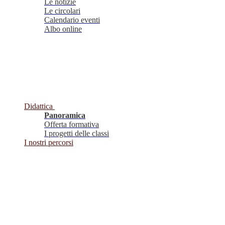
Le notizie
Le circolari
Calendario eventi
Albo online
Didattica
Panoramica
Offerta formativa
I progetti delle classi
I nostri percorsi