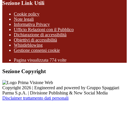
Sezione Link Utili
Cookie policy
Note legali
Informativa Privacy
Ufficio Relazioni con il Pubblico
Dichiarazione di accessibilità
Obiettivi di accessibilità
Whistleblowing
Gestione consensi cookie
Pagina visualizzata
774
volte
Sezione Copyright
Copyright 2026 | Engineered and powered by Gruppo Spaggiari
Parma S.p.A. | Divisione Publishing & New Social Media
Disclaimer trattamento dati personali