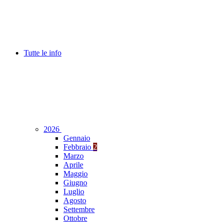
Tutte le info
2026
Gennaio
Febbraio
2
Marzo
Aprile
Maggio
Giugno
Luglio
Agosto
Settembre
Ottobre