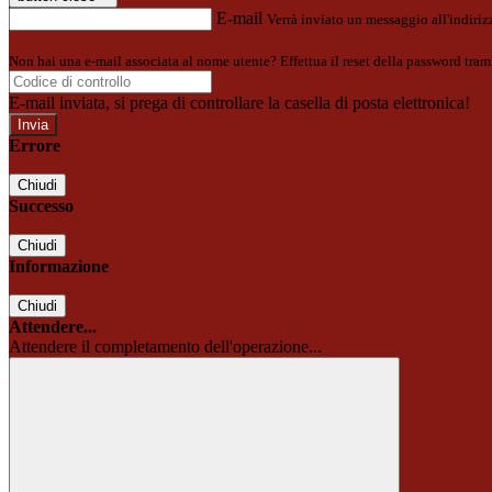
E-mail
Verrà inviato un messaggio all'indirizz
Non hai una e-mail associata al nome utente? Effettua il reset della password tram
E-mail inviata, si prega di controllare la casella di posta elettronica!
Errore
Chiudi
Successo
Chiudi
Informazione
Chiudi
Attendere...
Attendere il completamento dell'operazione...