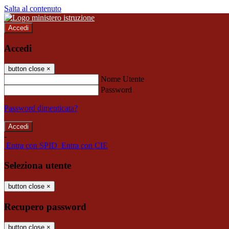
Salta al contenuto
Accedi
Accedi
button close
×
Nome Utente
Password
Password dimenticata?
-
Entra con SPID
Entra con CIE
Seleziona utente
button close
×
Recupero password
button close
×