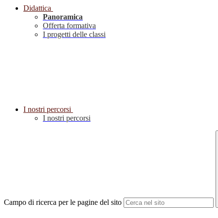
Didattica
Panoramica
Offerta formativa
I progetti delle classi
I nostri percorsi
I nostri percorsi
Campo di ricerca per le pagine del sito