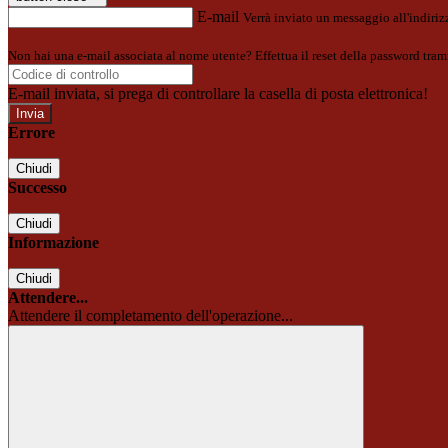
E-mail
Verrà inviato un messaggio all'indirizz
Non hai una e-mail associata al nome utente? Effettua il reset della password tram
E-mail inviata, si prega di controllare la casella di posta elettronica!
Errore
Chiudi
Successo
Chiudi
Informazione
Chiudi
Attendere...
Attendere il completamento dell'operazione...