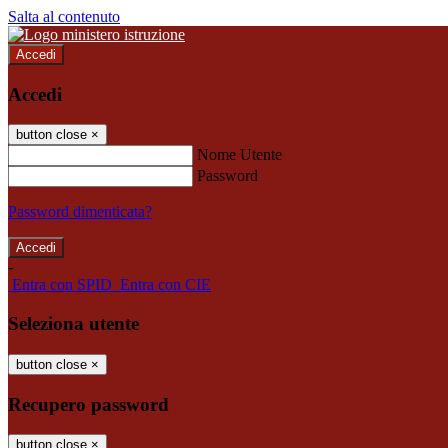
Salta al contenuto
Accedi
Accedi
button close
×
Nome Utente
Password
Password dimenticata?
-
Entra con SPID
Entra con CIE
Seleziona utente
button close
×
Recupero password
button close
×