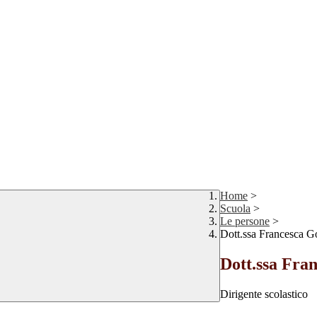
Home
>
Scuola
>
Le persone
>
Dott.ssa Francesca G
Dott.ssa Fra
Dirigente scolastico