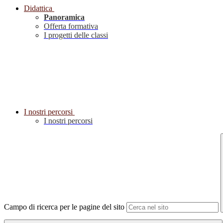
Didattica
Panoramica
Offerta formativa
I progetti delle classi
I nostri percorsi
I nostri percorsi
Campo di ricerca per le pagine del sito