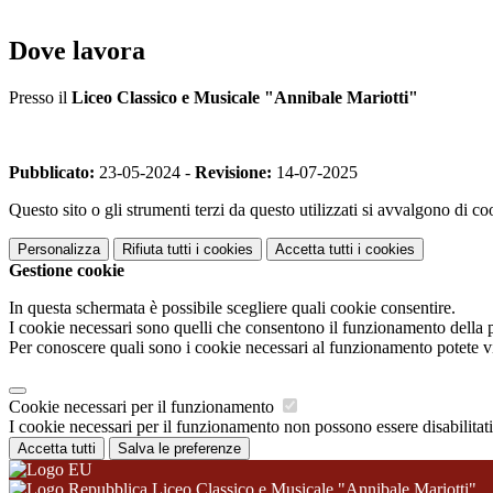
Dove lavora
Presso il
Liceo Classico e Musicale "Annibale Mariotti"
Pubblicato:
23-05-2024 -
Revisione:
14-07-2025
Questo sito o gli strumenti terzi da questo utilizzati si avvalgono di coo
Personalizza
Rifiuta tutti
i cookies
Accetta tutti
i cookies
Gestione cookie
In questa schermata è possibile scegliere quali cookie consentire.
I cookie necessari sono quelli che consentono il funzionamento della pi
Per conoscere quali sono i cookie necessari al funzionamento potete v
Cookie necessari per il funzionamento
I cookie necessari per il funzionamento non possono essere disabilitati.
Accetta tutti
Salva le preferenze
Liceo Classico e Musicale "Annibale Mariotti"