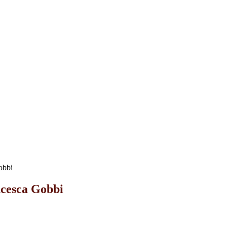
obbi
ncesca Gobbi