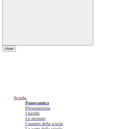
close
Scuola
Panoramica
Presentazione
I luoghi
Le persone
I numeri della scuola
Le carte della scuola