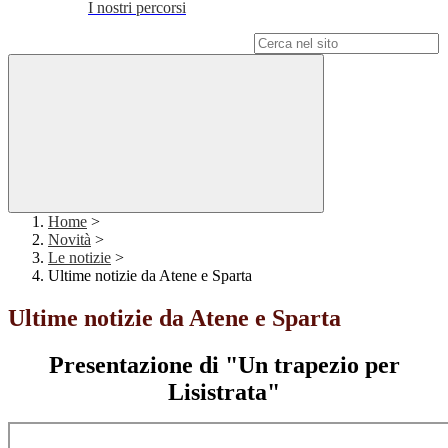
I nostri percorsi
Campo di ricerca per le pagine del sito
Home
>
Novità
>
Le notizie
>
Ultime notizie da Atene e Sparta
Ultime notizie da Atene e Sparta
Presentazione di "Un trapezio per
Lisistrata"