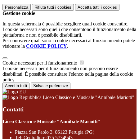
Personalizza
Rifiuta tutti
i cookies
Accetta tutti
i cookies
Gestione cookie
In questa schermata è possibile scegliere quali cookie consentire.
I cookie necessari sono quelli che consentono il funzionamento della
piattaforma e non è possibile disabilitarli.
Per conoscere quali sono i cookie necessari al funzionamento potete
visionare la
COOKIE POLICY
.
Cookie necessari per il funzionamento
I cookie necessari per il funzionamento non possono essere
disabilitati. È possibile consultare l'elenco nella pagina della cookie
policy.
Accetta tutti
Salva le preferenze
Liceo Classico e Musicale "Annibale Mariotti"
Contatti
Liceo Classico e Musicale "Annibale Mariotti"
Piazza San Paolo 3, 06123 Perugia (PG)
Tel:
Centralino: 075 5734943