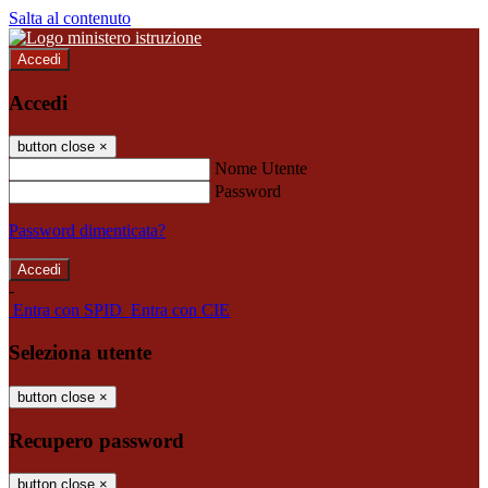
Salta al contenuto
Accedi
Accedi
button close
×
Nome Utente
Password
Password dimenticata?
-
Entra con SPID
Entra con CIE
Seleziona utente
button close
×
Recupero password
button close
×