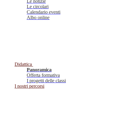
Le notizie
Le circolari
Calendario eventi
Albo online
Didattica
Panoramica
Offerta formativa
I progetti delle classi
I nostri percorsi