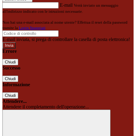
E-mail
Verrà inviato un messaggio
all'indirizzo indicato con le istruzioni necessarie.
Non hai una e-mail associata al nome utente? Effettua il reset della password
tramite la
Login Spaggiari
E-mail inviata, si prega di controllare la casella di posta elettronica!
Errore
Chiudi
Successo
Chiudi
Informazione
Chiudi
Attendere...
Attendere il completamento dell'operazione...