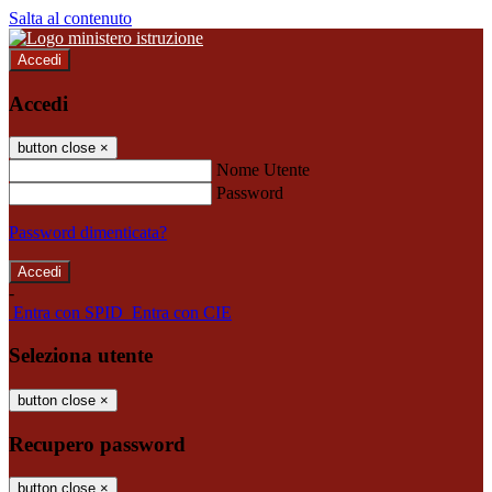
Salta al contenuto
Accedi
Accedi
button close
×
Nome Utente
Password
Password dimenticata?
-
Entra con SPID
Entra con CIE
Seleziona utente
button close
×
Recupero password
button close
×