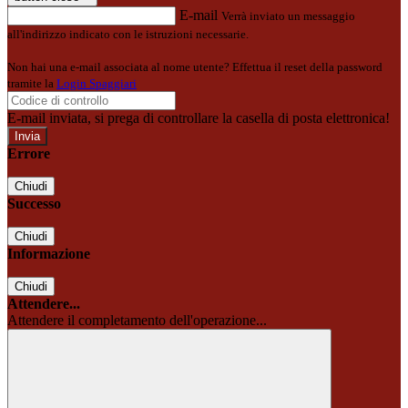
E-mail
Verrà inviato un messaggio
all'indirizzo indicato con le istruzioni necessarie.
Non hai una e-mail associata al nome utente? Effettua il reset della password
tramite la
Login Spaggiari
E-mail inviata, si prega di controllare la casella di posta elettronica!
Errore
Chiudi
Successo
Chiudi
Informazione
Chiudi
Attendere...
Attendere il completamento dell'operazione...