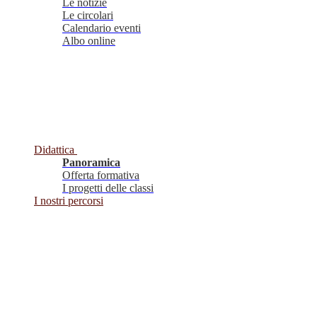
Le notizie
Le circolari
Calendario eventi
Albo online
Didattica
Panoramica
Offerta formativa
I progetti delle classi
I nostri percorsi