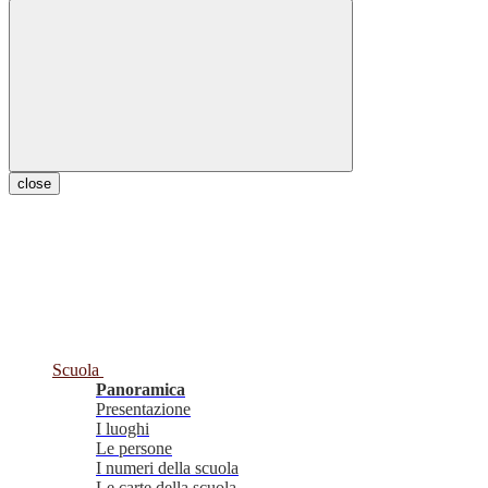
close
Scuola
Panoramica
Presentazione
I luoghi
Le persone
I numeri della scuola
Le carte della scuola