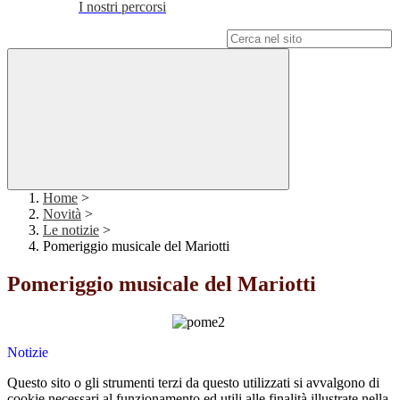
I nostri percorsi
Campo di ricerca per le pagine del sito
Home
>
Novità
>
Le notizie
>
Pomeriggio musicale del Mariotti
Pomeriggio musicale del Mariotti
Notizie
Questo sito o gli strumenti terzi da questo utilizzati si avvalgono di
cookie necessari al funzionamento ed utili alle finalità illustrate nella