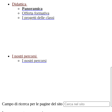
Didattica
Panoramica
Offerta formativa
I progetti delle classi
I nostri percorsi
I nostri percorsi
Campo di ricerca per le pagine del sito