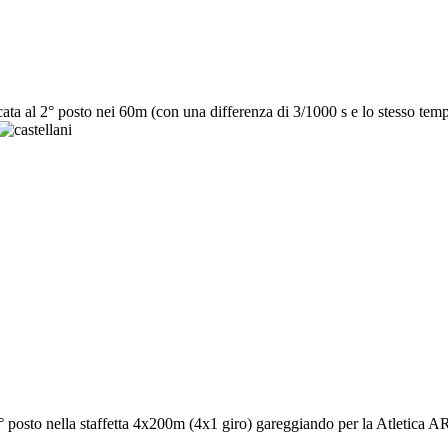
cata al 2° posto nei 60m (con una differenza di 3/1000 s e lo stesso temp
2° posto nella staffetta 4x200m (4x1 giro) gareggiando per la Atletica