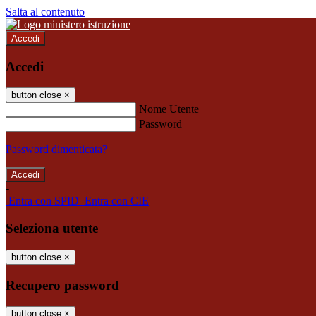
Salta al contenuto
Accedi
Accedi
button close
×
Nome Utente
Password
Password dimenticata?
-
Entra con SPID
Entra con CIE
Seleziona utente
button close
×
Recupero password
button close
×