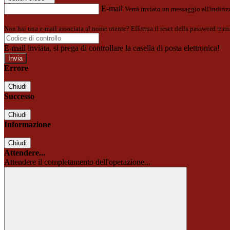
E-mail
Verrà inviato un messaggio all'indirizz
Non hai una e-mail associata al nome utente? Effettua il reset della password tram
E-mail inviata, si prega di controllare la casella di posta elettronica!
Errore
Chiudi
Successo
Chiudi
Informazione
Chiudi
Attendere...
Attendere il completamento dell'operazione...