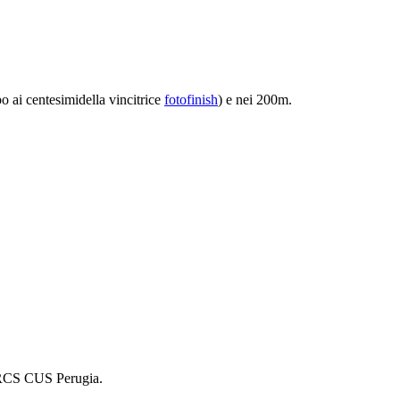
o ai centesimidella vincitrice
fotofinish
) e nei 200m.
 ARCS CUS Perugia.