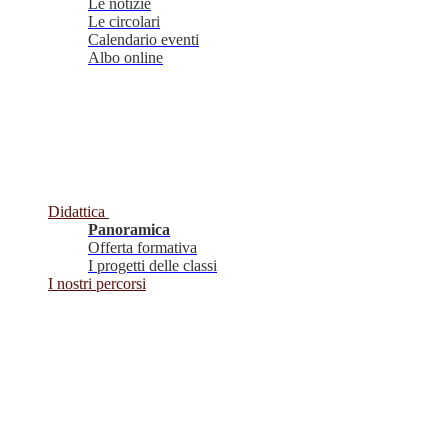
Le notizie
Le circolari
Calendario eventi
Albo online
Didattica
Panoramica
Offerta formativa
I progetti delle classi
I nostri percorsi