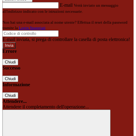
E-mail
Verrà inviato un messaggio
all'indirizzo indicato con le istruzioni necessarie.
Non hai una e-mail associata al nome utente? Effettua il reset della password
tramite la
Login Spaggiari
E-mail inviata, si prega di controllare la casella di posta elettronica!
Errore
Chiudi
Successo
Chiudi
Informazione
Chiudi
Attendere...
Attendere il completamento dell'operazione...