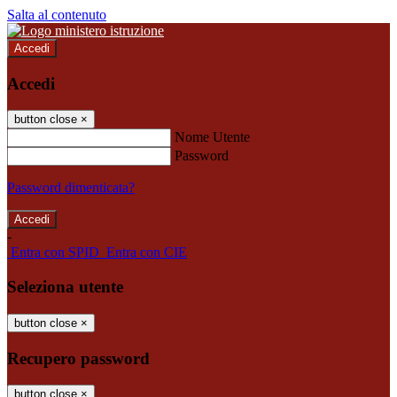
Salta al contenuto
Accedi
Accedi
button close
×
Nome Utente
Password
Password dimenticata?
-
Entra con SPID
Entra con CIE
Seleziona utente
button close
×
Recupero password
button close
×