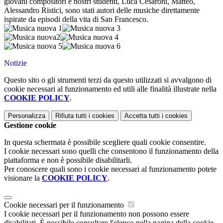
giovani compositori e nostri studenti, Luca Cesaroni, Matteo,
Alessandro Ristici, sono stati autori delle musiche direttamente
ispirate
da episodi della vita di San Francesco.
Notizie
Questo sito o gli strumenti terzi da questo utilizzati si avvalgono di
cookie necessari al funzionamento ed utili alle finalità illustrate nella
COOKIE POLICY
.
Personalizza
Rifiuta tutti
i cookies
Accetta tutti
i cookies
Gestione cookie
In questa schermata è possibile scegliere quali cookie consentire.
I cookie necessari sono quelli che consentono il funzionamento della
piattaforma e non è possibile disabilitarli.
Per conoscere quali sono i cookie necessari al funzionamento potete
visionare la
COOKIE POLICY
.
Cookie necessari per il funzionamento
I cookie necessari per il funzionamento non possono essere
disabilitati. È possibile consultare l'elenco nella pagina della cookie