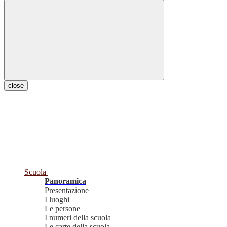
close
Scuola
Panoramica
Presentazione
I luoghi
Le persone
I numeri della scuola
Le carte della scuola