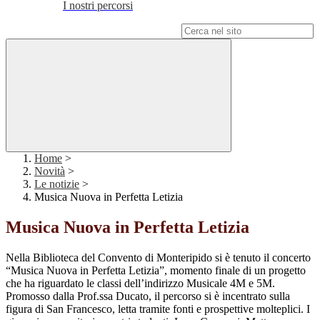
I nostri percorsi
Campo di ricerca per le pagine del sito
Home
>
Novità
>
Le notizie
>
Musica Nuova in Perfetta Letizia
Musica Nuova in Perfetta Letizia
Nella Biblioteca del Convento di Monteripido si è tenuto il concerto
“Musica Nuova in Perfetta Letizia”, momento finale di un progetto
che ha riguardato le classi dell’indirizzo Musicale 4M e 5M.
Promosso dalla Prof.ssa Ducato, il percorso si è incentrato sulla
figura di San Francesco, letta tramite fonti e prospettive molteplici. I