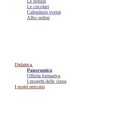
Le notizie
Le circolari
Calendario eventi
Albo online
Didattica
Panoramica
Offerta formativa
I progetti delle classi
I nostri percorsi