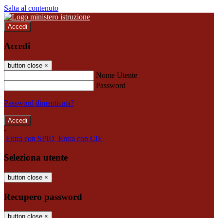
Salta al contenuto
Accedi
Accedi
button close
×
Nome Utente
Password
Password dimenticata?
-
Entra con SPID
Entra con CIE
Seleziona utente
button close
×
Recupero password
button close
×