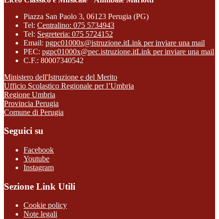
Piazza San Paolo 3, 06123 Perugia (PG)
Tel:
Centralino: 075 5734943
Tel:
Segreteria: 075 5724152
Email:
pgpc01000x@istruzione.it
Link per inviare una mail
PEC:
pgpc01000x@pec.istruzione.it
Link per inviare una mail
C.F.: 80007340542
Ministero dell'Istruzione e del Merito
Ufficio Scolastico Regionale per l’Umbria
Regione Umbria
Provincia Perugia
Comune di Perugia
Seguici su
Facebook
Youtube
Instagram
Sezione Link Utili
Cookie policy
Note legali