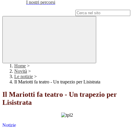
I nostri percorsi
Campo di ricerca per le pagine del sito
Home
>
Novità
>
Le notizie
>
Il Mariotti fa teatro - Un trapezio per Lisistrata
Il Mariotti fa teatro - Un trapezio per
Lisistrata
Notizie