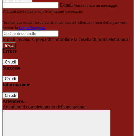
E-mail
Verrà inviato un messaggio
all'indirizzo indicato con le istruzioni necessarie.
Non hai una e-mail associata al nome utente? Effettua il reset della password
tramite la
Login Spaggiari
E-mail inviata, si prega di controllare la casella di posta elettronica!
Errore
Chiudi
Successo
Chiudi
Informazione
Chiudi
Attendere...
Attendere il completamento dell'operazione...