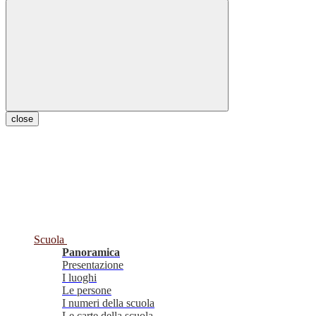
close
Scuola
Panoramica
Presentazione
I luoghi
Le persone
I numeri della scuola
Le carte della scuola