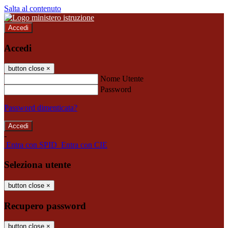
Salta al contenuto
Accedi
Accedi
button close
×
Nome Utente
Password
Password dimenticata?
-
Entra con SPID
Entra con CIE
Seleziona utente
button close
×
Recupero password
button close
×