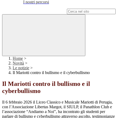
I nostri percorsi
Campo di ricerca per le pagine del sito
Home
>
Novità
>
Le notizie
>
Il Mariotti contro il bullismo e il cyberbullismo
Il Mariotti contro il bullismo e il
cyberbullismo
Il 6 febbraio 2026 il Liceo Classico e Musicale Mariotti di Perugia,
con l’Associazione Libertas Margot, il SIULP, il Panathlon Club e
l’associazione “Andiamo a Noi”, ha incontrato gli studenti per
parlare di bullismo e cyberbullismo attraverso ascolto, testimonianze