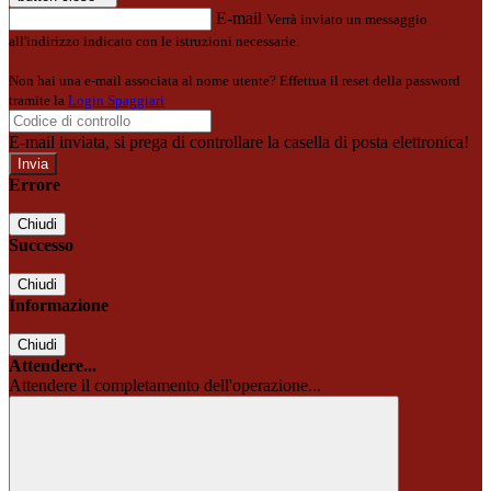
E-mail
Verrà inviato un messaggio
all'indirizzo indicato con le istruzioni necessarie.
Non hai una e-mail associata al nome utente? Effettua il reset della password
tramite la
Login Spaggiari
E-mail inviata, si prega di controllare la casella di posta elettronica!
Errore
Chiudi
Successo
Chiudi
Informazione
Chiudi
Attendere...
Attendere il completamento dell'operazione...