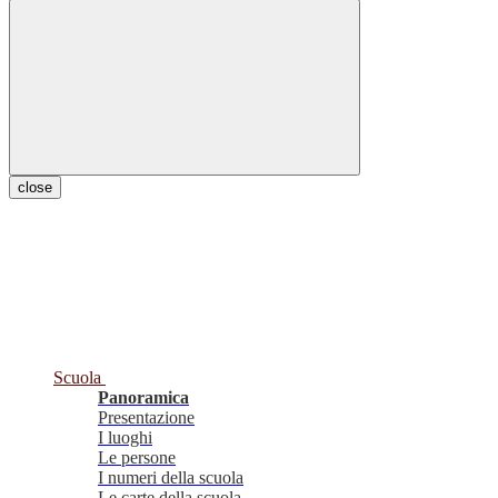
close
Scuola
Panoramica
Presentazione
I luoghi
Le persone
I numeri della scuola
Le carte della scuola