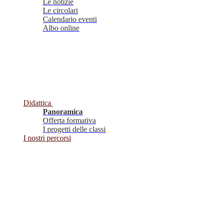
Le notizie
Le circolari
Calendario eventi
Albo online
Didattica
Panoramica
Offerta formativa
I progetti delle classi
I nostri percorsi