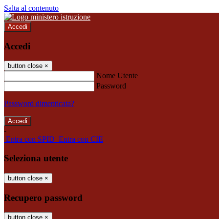
Salta al contenuto
Accedi
Accedi
button close
×
Nome Utente
Password
Password dimenticata?
-
Entra con SPID
Entra con CIE
Seleziona utente
button close
×
Recupero password
button close
×