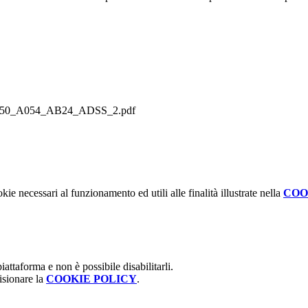
A050_A054_AB24_ADSS_2.pdf
kie necessari al funzionamento ed utili alle finalità illustrate nella
COO
attaforma e non è possibile disabilitarli.
isionare la
COOKIE POLICY
.