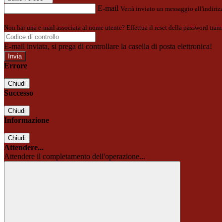
E-mail
Verrà inviato un messaggio all'indirizz
Non hai una e-mail associata al nome utente? Effettua il reset della password tram
E-mail inviata, si prega di controllare la casella di posta elettronica!
Errore
Chiudi
Successo
Chiudi
Informazione
Chiudi
Attendere...
Attendere il completamento dell'operazione...