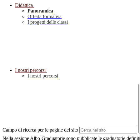
Didattica
Panoramica
Offerta formativa
I progetti delle classi
I nostri percorsi
I nostri percorsi
Campo di ricerca per le pagine del sito
Nella sezione Albo-Graduatorie sono pubblicate le graduatorie definiti