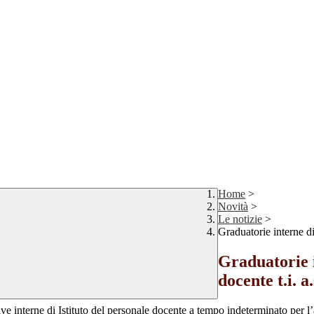
Home
>
Novità
>
Le notizie
>
Graduatorie interne di
Graduatorie i
docente t.i. a
ve interne di Istituto del personale docente a tempo indeterminato per 