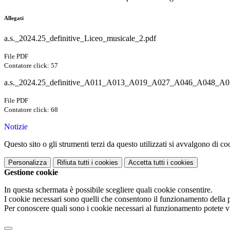
Allegati
a.s._2024.25_definitive_Liceo_musicale_2.pdf
File PDF
Contatore click: 57
a.s._2024.25_definitive_A011_A013_A019_A027_A046_A048_
File PDF
Contatore click: 68
Notizie
Questo sito o gli strumenti terzi da questo utilizzati si avvalgono di coo
Personalizza
Rifiuta tutti
i cookies
Accetta tutti
i cookies
Gestione cookie
In questa schermata è possibile scegliere quali cookie consentire.
I cookie necessari sono quelli che consentono il funzionamento della pi
Per conoscere quali sono i cookie necessari al funzionamento potete v