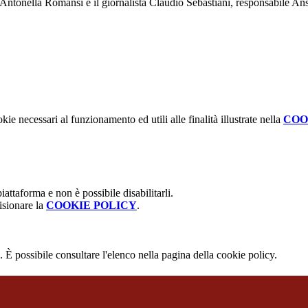
Antonella Romansi e il giornalista Claudio Sebastiani, responsabile An
kie necessari al funzionamento ed utili alle finalità illustrate nella
COO
attaforma e non è possibile disabilitarli.
isionare la
COOKIE POLICY
.
 È possibile consultare l'elenco nella pagina della cookie policy.