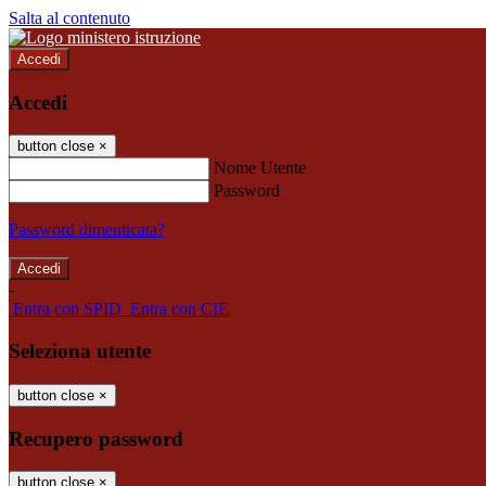
Salta al contenuto
Accedi
Accedi
button close
×
Nome Utente
Password
Password dimenticata?
-
Entra con SPID
Entra con CIE
Seleziona utente
button close
×
Recupero password
button close
×