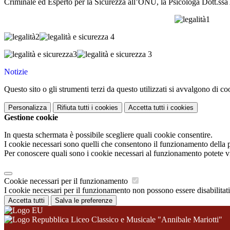
Criminale ed Esperto per la Sicurezza all’ONU, la Psicologa Dott.ssa 
Notizie
Questo sito o gli strumenti terzi da questo utilizzati si avvalgono di coo
Personalizza
Rifiuta tutti
i cookies
Accetta tutti
i cookies
Gestione cookie
In questa schermata è possibile scegliere quali cookie consentire.
I cookie necessari sono quelli che consentono il funzionamento della pi
Per conoscere quali sono i cookie necessari al funzionamento potete v
Cookie necessari per il funzionamento
I cookie necessari per il funzionamento non possono essere disabilitati.
Accetta tutti
Salva le preferenze
Liceo Classico e Musicale "Annibale Mariotti"