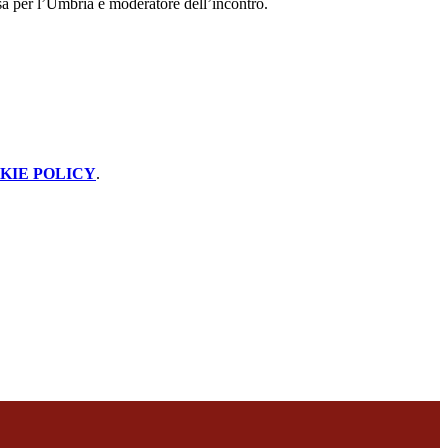
sa per l’Umbria e moderatore dell’incontro.
KIE POLICY
.