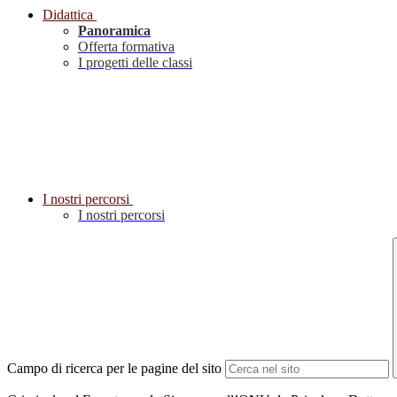
Didattica
Panoramica
Offerta formativa
I progetti delle classi
I nostri percorsi
I nostri percorsi
Campo di ricerca per le pagine del sito