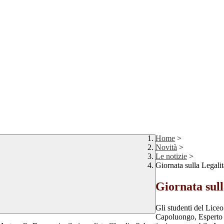
Home
>
Novità
>
Le notizie
>
Giornata sulla Legalit
Giornata sull
Gli studenti del Lice
Capoluongo, Esperto di