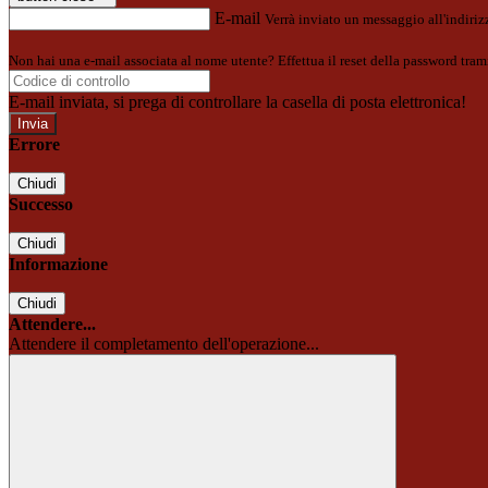
E-mail
Verrà inviato un messaggio all'indirizz
Non hai una e-mail associata al nome utente? Effettua il reset della password tram
E-mail inviata, si prega di controllare la casella di posta elettronica!
Errore
Chiudi
Successo
Chiudi
Informazione
Chiudi
Attendere...
Attendere il completamento dell'operazione...