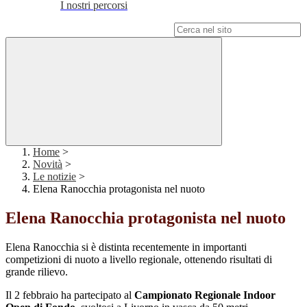
I nostri percorsi
Campo di ricerca per le pagine del sito
Home
>
Novità
>
Le notizie
>
Elena Ranocchia protagonista nel nuoto
Elena Ranocchia protagonista nel nuoto
Elena Ranocchia si è distinta recentemente in importanti
competizioni di nuoto a livello regionale, ottenendo risultati di
grande rilievo.
Il 2 febbraio ha partecipato al
Campionato Regionale Indoor