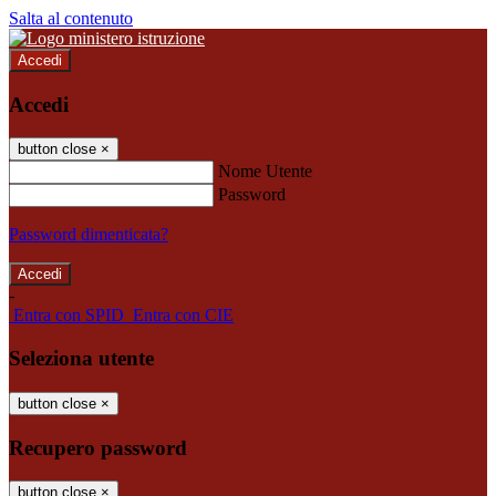
Salta al contenuto
Accedi
Accedi
button close
×
Nome Utente
Password
Password dimenticata?
-
Entra con SPID
Entra con CIE
Seleziona utente
button close
×
Recupero password
button close
×