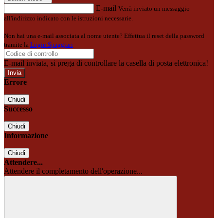
E-mail
Verrà inviato un messaggio
all'indirizzo indicato con le istruzioni necessarie.
Non hai una e-mail associata al nome utente? Effettua il reset della password
tramite la
Login Spaggiari
E-mail inviata, si prega di controllare la casella di posta elettronica!
Errore
Chiudi
Successo
Chiudi
Informazione
Chiudi
Attendere...
Attendere il completamento dell'operazione...