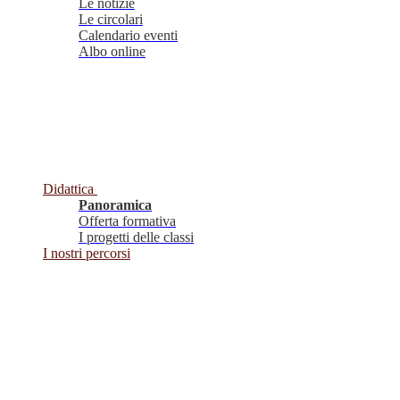
Le notizie
Le circolari
Calendario eventi
Albo online
Didattica
Panoramica
Offerta formativa
I progetti delle classi
I nostri percorsi