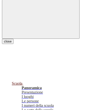
close
Scuola
Panoramica
Presentazione
I luoghi
Le persone
I numeri della scuola
Le carte della scuola