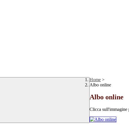
Home
>
Albo online
Albo online
Clicca sull'immagine 