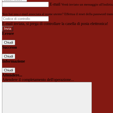
E-mail
Verrà inviato un messaggio all'indirizz
Non hai una e-mail associata al nome utente? Effettua il reset della password tram
E-mail inviata, si prega di controllare la casella di posta elettronica!
Errore
Chiudi
Successo
Chiudi
Informazione
Chiudi
Attendere...
Attendere il completamento dell'operazione...