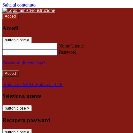
Salta al contenuto
Accedi
Accedi
button close
×
Nome Utente
Password
Password dimenticata?
-
Entra con SPID
Entra con CIE
Seleziona utente
button close
×
Recupero password
button close
×