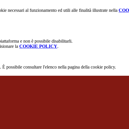
kie necessari al funzionamento ed utili alle finalità illustrate nella
COO
attaforma e non è possibile disabilitarli.
isionare la
COOKIE POLICY
.
 È possibile consultare l'elenco nella pagina della cookie policy.