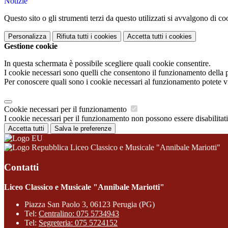
Notizie
Questo sito o gli strumenti terzi da questo utilizzati si avvalgono di coo
Personalizza
Rifiuta tutti
i cookies
Accetta tutti
i cookies
Gestione cookie
In questa schermata è possibile scegliere quali cookie consentire.
I cookie necessari sono quelli che consentono il funzionamento della pi
Per conoscere quali sono i cookie necessari al funzionamento potete v
Cookie necessari per il funzionamento
I cookie necessari per il funzionamento non possono essere disabilitati.
Accetta tutti
Salva le preferenze
Liceo Classico e Musicale "Annibale Mariotti"
Contatti
Liceo Classico e Musicale "Annibale Mariotti"
Piazza San Paolo 3, 06123 Perugia (PG)
Tel:
Centralino: 075 5734943
Tel:
Segreteria: 075 5724152