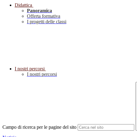
Didattica
Panoramica
Offerta formativa
I progetti delle classi
I nostri percorsi
I nostri percorsi
Campo di ricerca per le pagine del sito