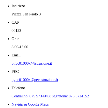
Indirizzo
Piazza San Paolo 3
CAP
06123
Orari
8.00-13.00
Email
pgpc01000x@istruzione.it
PEC
pgpc01000x@pec.istruzione.it
Telefono
Centralino: 075 5734943; Segreteria: 075 5724152
Naviga su Google Maps