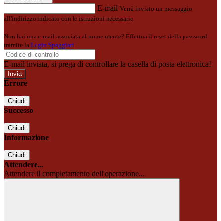
E-mail
Verrà inviato un messaggio
all'indirizzo indicato con le istruzioni necessarie.
Non hai una e-mail associata al nome utente? Effettua il reset della password
tramite la
Login Spaggiari
E-mail inviata, si prega di controllare la casella di posta elettronica!
Errore
Chiudi
Successo
Chiudi
Informazione
Chiudi
Attendere...
Attendere il completamento dell'operazione...