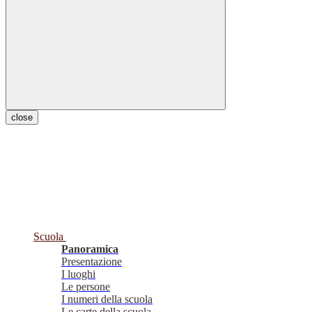
close
Scuola
Panoramica
Presentazione
I luoghi
Le persone
I numeri della scuola
Le carte della scuola