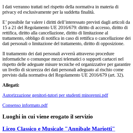
I dati verranno trattati nel rispetto della normativa in materia di
privacy ed esclusivamente per la suddetta finalità.
E’ possibile far valere i diritti dell’interessato previsti dagli articoli da
15 a 21 del Regolamento UE 2016/679: diritto di accesso, diritto di
rettifica, diritto alla cancellazione, diritto di limitazione al
trattamento, obbligo di notifica in caso di rettifica o cancellazione dei
dati personali o limitazione del trattamento, diritto di opposizione.
Il trattamento dei dati personali avverrà attraverso procedure
informatiche o comunque mezzi telematici o supporti cartacei nel
rispetto delle adeguate misure tecniche ed organizzative per garantire
un livello di sicurezza dei dati personali adeguato al rischio come
previsto dalla normativa del Regolamento UE 2016/679 (art. 32).
Allegati:
Autorizzazione genitori-tutori per studenti minorenni.pdf
Consenso informato.pdf
Luoghi in cui viene erogato il servizio
Liceo Classico e Musicale "Annibale Mariotti"