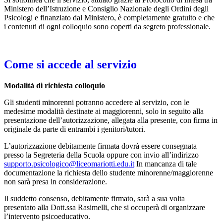
Ministero dell’Istruzione e Consiglio Nazionale degli Ordini degli
Psicologi e finanziato dal Ministero, è completamente gratuito e che
i contenuti di ogni colloquio sono coperti da segreto professionale.
Come si accede al servizio
Modalità di richiesta colloquio
Gli studenti minorenni potranno accedere al servizio, con le
medesime modalità destinate ai maggiorenni, solo in seguito alla
presentazione dell’autorizzazione, allegata alla presente, con firma in
originale da parte di entrambi i genitori/tutori.
L’autorizzazione debitamente firmata dovrà essere consegnata
presso la Segreteria della Scuola oppure con invio all’indirizzo
supporto.psicologico@liceomariotti.edu.it
In mancanza di tale
documentazione la richiesta dello studente minorenne/maggiorenne
non sarà presa in considerazione.
Il suddetto consenso, debitamente firmato, sarà a sua volta
presentato alla Dott.ssa Rasimelli, che si occuperà di organizzare
l’intervento psicoeducativo.