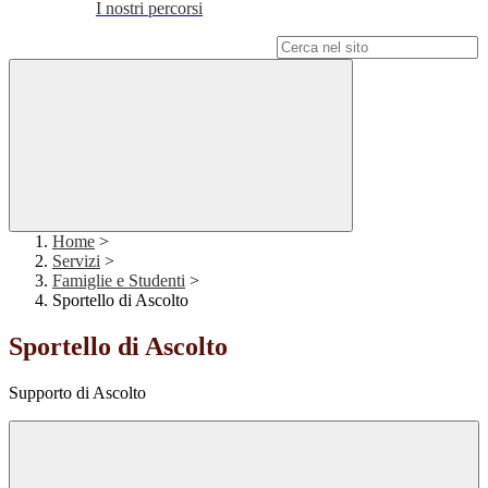
I nostri percorsi
Campo di ricerca per le pagine del sito
Home
>
Servizi
>
Famiglie e Studenti
>
Sportello di Ascolto
Sportello di Ascolto
Supporto di Ascolto