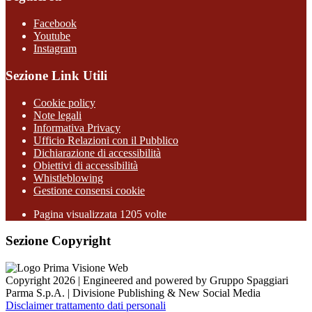
Facebook
Youtube
Instagram
Sezione Link Utili
Cookie policy
Note legali
Informativa Privacy
Ufficio Relazioni con il Pubblico
Dichiarazione di accessibilità
Obiettivi di accessibilità
Whistleblowing
Gestione consensi cookie
Pagina visualizzata
1205
volte
Sezione Copyright
Copyright 2026 | Engineered and powered by Gruppo Spaggiari
Parma S.p.A. | Divisione Publishing & New Social Media
Disclaimer trattamento dati personali