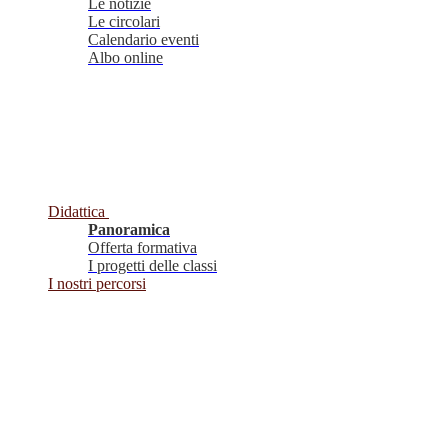
Le notizie
Le circolari
Calendario eventi
Albo online
Didattica
Panoramica
Offerta formativa
I progetti delle classi
I nostri percorsi